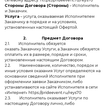
сетевому адресу: https://prideevent.ru/reys70
Стороны Договора (Стороны)
– Исполнитель
и Заказчик.
Услуга
– услуга, оказываемая Исполнителем
Заказчику в порядке и на условиях,
установленных настоящей Офертой.
2. Предмет Договора
2.1. Исполнитель обязуется
оказать Заказчику Услуги, а Заказчик обязуется
оплатить их в размере, порядке и сроки,
установленные настоящим Договором.
2.2. Наименование, количество, порядок и
иные условия оказания Услуг определяются на
основании сведений Исполнителя при
оформлении заявки Заказчиком, либо
устанавливаются на сайте Исполнителя в сети
«Интернет» https://prideevent.ru/reys70
2.3. Исполнитель оказывает Услуги по
настоящему Договору лично, либо