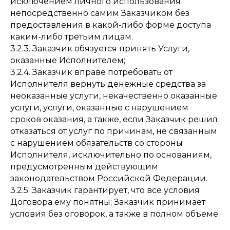
исключением личного использования
непосредственно самим Заказчиком без
предоставления в какой-либо форме доступа
каким-либо третьим лицам.
3.2.3. Заказчик обязуется принять Услуги,
оказанные Исполнителем;
3.2.4. Заказчик вправе потребовать от
Исполнителя вернуть денежные средства за
неоказанные услуги, некачественно оказанные
услуги, услуги, оказанные с нарушением
сроков оказания, а также, если Заказчик решил
отказаться от услуг по причинам, не связанным
с нарушением обязательств со стороны
Исполнителя, исключительно по основаниям,
предусмотренным действующим
законодательством Российской Федерации.
3.2.5. Заказчик гарантирует, что все условия
Договора ему понятны; Заказчик принимает
условия без оговорок, а также в полном объеме.