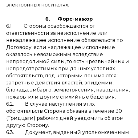
электронных носителях.
6. Форс-мажор
6.1. Стороны освобождаются от
ответственности за неисполнение или
ненадлежащее исполнение обязательств по
Договору, если надлежащее исполнение
оказалось невозможным вследствие
непреодолимой силы, то есть чрезвычайных и
непредотвратимых при данных условиях
обстоятельств, под которыми понимаются:
запретные действия властей, эпидемии,
блокада, эмбарго, землетрясения, наводнения,
пожары или другие стихийные бедствия.
6.2. В случае наступления этих
обстоятельств Сторона обязана в течение 30
(Тридцати) рабочих дней уведомить об этом
другую Сторону.
6.3. Документ, выданный уполномоченным